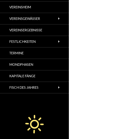
VEREINSHEIM
VEREINSGEWÄSSER
VEREINSERGEBNISSE
FESTLICHKEITEN
TERMINE
MONDPHASEN
KAPITALE FÄNGE
FISCH DES JAHRES