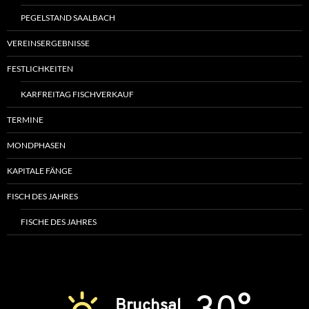
PEGELSTAND SAALBACH
VEREINSERGEBNISSE
FESTLICHKEITEN
KARFREITAG FISCHVERKAUF
TERMINE
MONDPHASEN
KAPITALE FÄNGE
FISCH DES JAHRES
FISCHE DES JAHRES
30°
Bruchsal