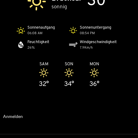
sonnig
Sonnenaufgang
Sonnenuntergang
06:08 AM
08:54 PM
Feuchtigkeit
Windgeschwindigkeit
26%
7.9Km/h
SAM
SON
MON
32°
34°
36°
Anmelden