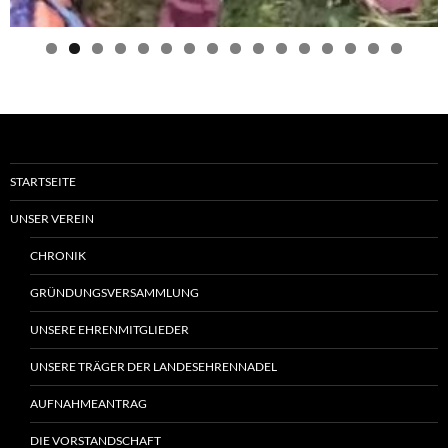
0
1
2
3
4
5
6
STARTSEITE
UNSER VEREIN
CHRONIK
GRÜNDUNGSVERSAMMLUNG
UNSERE EHRENMITGLIEDER
UNSERE TRÄGER DER LANDESEHRENNADEL
AUFNAHMEANTRAG
DIE VORSTANDSCHAFT