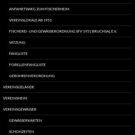
ANFAHRTSWEG ZUM FISCHERHEIM
VEREINSLOKALE AB 1951
FISCHEREI- UND GEWÄSSERORDNUNG SFV 1951 BRUCHSAL E.V.
SATZUNG
FANGLISTE
FORELLENFANGLISTE
GEBÜHRENVERORDNUNG
VEREINSGELÄNDE
VEREINSHEIM
VEREINSGEWÄSSER
GEWÄSSERKARTEN
SCHONZEITEN